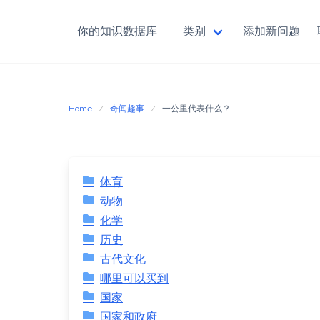
你的知识数据库
类别
添加新问题
Skip
to
content
Home
奇闻趣事
一公里代表什么？
体育
动物
化学
历史
古代文化
哪里可以买到
国家
国家和政府