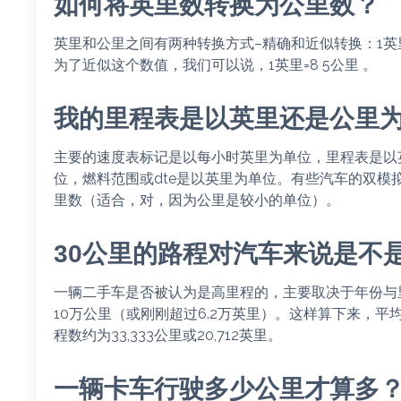
如何将英里数转换为公里数？
英里和公里之间有两种转换方式–精确和近似转换：1英里=1.6
为了近似这个数值，我们可以说，1英里=8 5公里 。
我的里程表是以英里还是公里
主要的速度表标记是以每小时英里为单位，里程表是以
位，燃料范围或dte是以英里为单位。有些汽车的双模
里数（适合，对，因为公里是较小的单位）。
30公里的路程对汽车来说是不
一辆二手车是否被认为是高里程的，主要取决于年份与
10万公里（或刚刚超过6.2万英里）。这样算下来，平
程数约为33,333公里或20,712英里。
一辆卡车行驶多少公里才算多