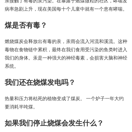
亲接触了有毒的汞污染。在暴露于燃煤微粒的社区，哮喘发
病率急剧上升，现在美国每十个儿童中就有一个患有哮喘。
煤是否有毒？
燃烧煤炭会释放出有毒的汞，汞雨会流入河流和溪流。这种
毒物在食物链中累积，最终在我们食用受污染的鱼类时进入
我们的身体。汞是一种强大的神经毒素，会损害大脑和神经
系统。
我们还在烧煤发电吗？
热量和压力将枯死的植物变成了煤炭。 一个炉子一年大约
要消耗半吨煤。
如果我们停止烧煤会发生什么？