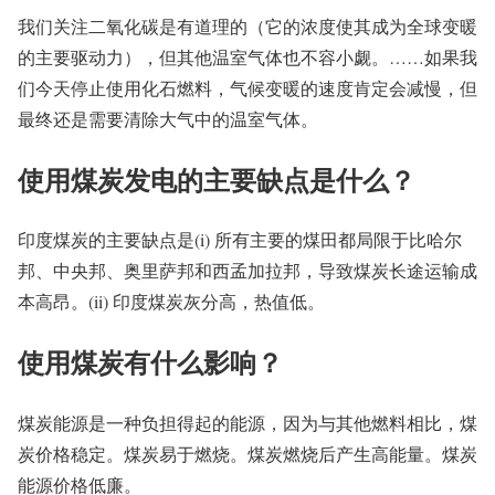
我们关注二氧化碳是有道理的（它的浓度使其成为全球变暖
的主要驱动力），但其他温室气体也不容小觑。……如果我
们今天停止使用化石燃料，气候变暖的速度肯定会减慢，但
最终还是需要清除大气中的温室气体。
使用煤炭发电的主要缺点是什么？
印度煤炭的主要缺点是(i) 所有主要的煤田都局限于比哈尔
邦、中央邦、奥里萨邦和西孟加拉邦，导致煤炭长途运输成
本高昂。(ii) 印度煤炭灰分高，热值低。
使用煤炭有什么影响？
煤炭能源是一种负担得起的能源，因为与其他燃料相比，煤
炭价格稳定。煤炭易于燃烧。煤炭燃烧后产生高能量。煤炭
能源价格低廉。