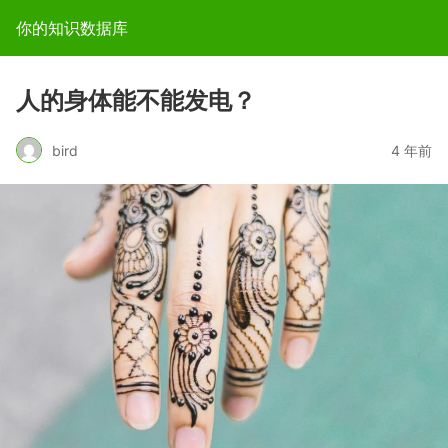
你的知识数据库
人的身体能不能发电？
bird
4 年前