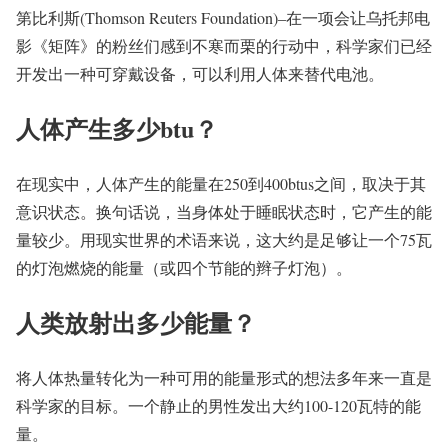
第比利斯(Thomson Reuters Foundation)–在一项会让乌托邦电
影《矩阵》的粉丝们感到不寒而栗的行动中，科学家们已经
开发出一种可穿戴设备，可以利用人体来替代电池。
人体产生多少btu？
在现实中，人体产生的能量在250到400btus之间，取决于其
意识状态。换句话说，当身体处于睡眠状态时，它产生的能
量较少。用现实世界的术语来说，这大约是足够让一个75瓦
的灯泡燃烧的能量（或四个节能的辫子灯泡）。
人类放射出多少能量？
将人体热量转化为一种可用的能量形式的想法多年来一直是
科学家的目标。一个静止的男性发出大约100-120瓦特的能
量。