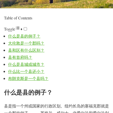
Table of Contents
Toggle
什么是县的例子？
大伦敦是一个郡吗？
县和区有什么区别？
县有首府吗？
什么是县城或城市？
什么比一个县还小？
布朗克斯是一个县吗？
什么是县的例子？
县是指一个州或国家的行政区划。纽约长岛的塞福克郡就是
一个郡的例子。……英格兰、威尔士、北爱尔兰和爱尔兰划