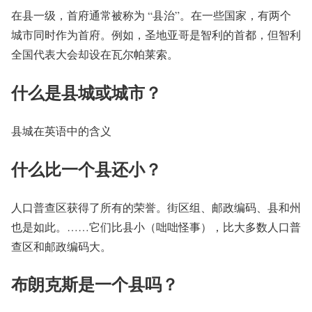
在县一级，首府通常被称为 “县治”。在一些国家，有两个
城市同时作为首府。例如，圣地亚哥是智利的首都，但智利
全国代表大会却设在瓦尔帕莱索。
什么是县城或城市？
县城在英语中的含义
什么比一个县还小？
人口普查区获得了所有的荣誉。街区组、邮政编码、县和州
也是如此。……它们比县小（咄咄怪事），比大多数人口普
查区和邮政编码大。
布朗克斯是一个县吗？