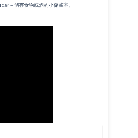
larder – 储存食物或酒的小储藏室。