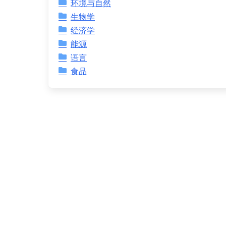
环境与自然
生物学
经济学
能源
语言
食品