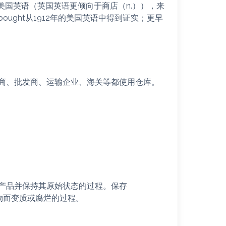
的美国英语（英国英语更倾向于商店（n.）），来
-bought从1912年的美国英语中得到证实；更早
商、批发商、运输企业、海关等都使用仓库。
产品并保持其原始状态的过程。保存
生物而变质或腐烂的过程。