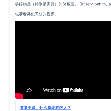
零碎物品（特别是家具）的储藏室。 Buttery, pantry, 
也请看类似问题的视频。
查看更多:
什么是现在的人？