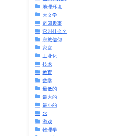
地理环境
天文学
奇闻趣事
它叫什么？
宗教信仰
家庭
工业化
技术
教育
数学
最低的
最大的
最小的
水
游戏
物理学