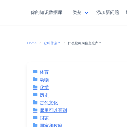
你的知识数据库
类别
添加新问题
Skip
to
content
Home
它叫什么？
什么被称为信息仓库？
体育
动物
化学
历史
古代文化
哪里可以买到
国家
国家和政府