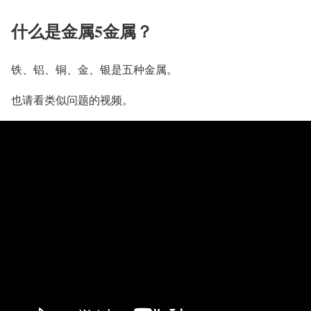
什么是金属5金属？
铁、铝、铜、金、银是五种金属。
也请看类似问题的视频。