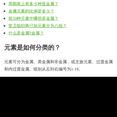
周期表上有多少种亚金属？
金属元素的比例是多少？
前20种元素中哪些是金属？
世卫组织将已知元素分为八组？
什么是金属5金属？
元素是如何分类的？
元素可分为金属、类金属和非金属，或主族元素、过渡金属
和内过渡金属。组别从左到右编号为1-18。