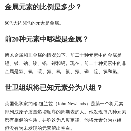
金属元素的比例是多少？
80%大约80%的元素是金属。
前20种元素中哪些是金属？
所以金属和非金属的情况如下。前二十种元素中的金属是
锂、铍、钠、镁、铝、钾和钙。现在，前二十种元素中的非
金属是氢、氦、碳、氮、氧、氟、氖、磷、硫、氯和氩。
世卫组织将已知元素分为八组？
英国化学家约翰-纽兰兹（John Newlands）是第一个将元素
排列成原子质量递增顺序的周期表的人。他发现每八种元素
都有相似的性质，并称这为八度定律。他将元素分为八组，
但没有为未发现的元素留出空白。