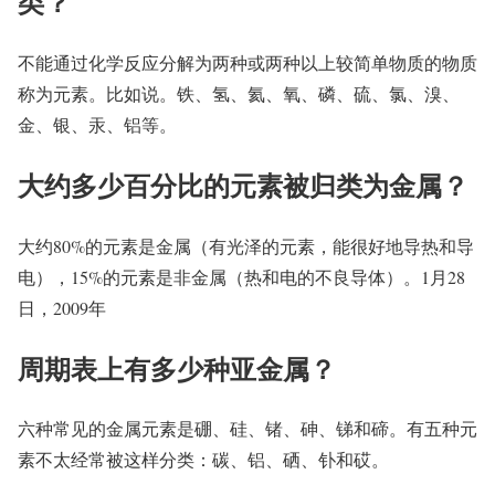
类？
不能通过化学反应分解为两种或两种以上较简单物质的物质
称为元素。比如说。铁、氢、氦、氧、磷、硫、氯、溴、
金、银、汞、铝等。
大约多少百分比的元素被归类为金属？
大约80%的元素是金属（有光泽的元素，能很好地导热和导
电），15%的元素是非金属（热和电的不良导体）。1月28
日，2009年
周期表上有多少种亚金属？
六种常见的金属元素是硼、硅、锗、砷、锑和碲。有五种元
素不太经常被这样分类：碳、铝、硒、钋和砹。