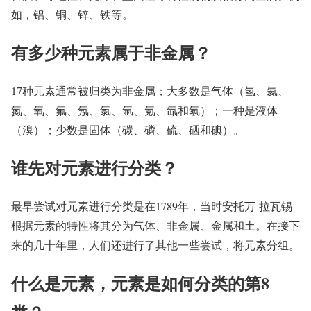
如，铝、铜、锌、铁等。
有多少种元素属于非金属？
17种元素通常被归类为非金属；大多数是气体（氢、氦、
氮、氧、氟、氖、氯、氩、氪、氙和氡）；一种是液体
（溴）；少数是固体（碳、磷、硫、硒和碘）。
谁先对元素进行分类？
最早尝试对元素进行分类是在1789年，当时安托万-拉瓦锡
根据元素的特性将其分为气体、非金属、金属和土。在接下
来的几十年里，人们还进行了其他一些尝试，将元素分组。
什么是元素，元素是如何分类的第8