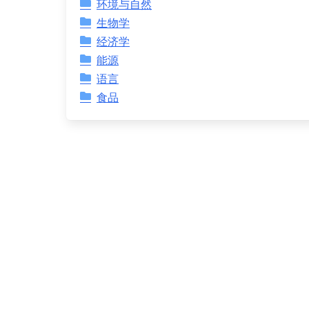
环境与自然
生物学
经济学
能源
语言
食品