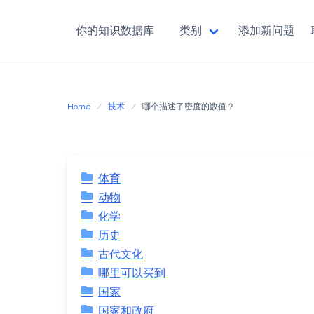
你的知识数据库
类别
添加新问题
Skip
to
content
Home
技术
哪个描述了密度的数值？
体育
动物
化学
历史
古代文化
哪里可以买到
国家
国家和政府