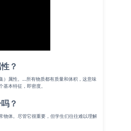
属性？
集）属性。……所有物质都有质量和体积，这意味
个基本特征，即密度。
分吗？
常物体。尽管它很重要，但学生们往往难以理解