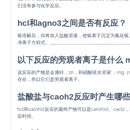
们没有参与化学反应。
hcl和agno3之间是否有反应？
银溶解后，你将加入盐酸溶液，使银离子沉淀为氯化银。Agno3 (aq) +
净离子方程式。______________________________
以下反应的旁观者离子是什么 mg s 
该反应的产物是金属锌，zn，和硝酸镁水溶液*，mg（
存在，所以它们是旁观者离子。
盐酸盐与caoh2反应时产生哪
hcl和ca(oh)2反应的最终产物可以是ca(oh)cl、c
应时间。