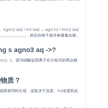
 hcl (aq) → agcl (s) + hno3 (aq)
__________________，然后你将干燥并称量氯化银。
agno3 aq ->?
no3）2。因为硝酸盐阴离子在方程式的两边都
些物质？
acl2，或两者同时出现，这取决于温度、hcl浓度和反