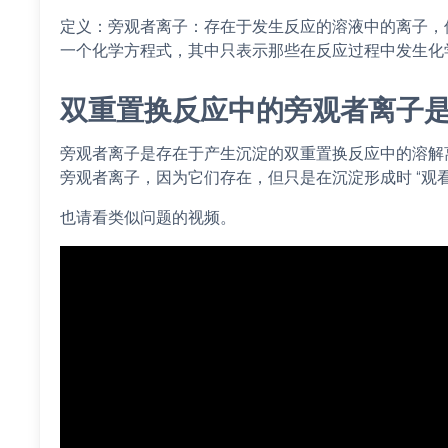
定义：旁观者离子：存在于发生反应的溶液中的离子，
一个化学方程式，其中只表示那些在反应过程中发生化
双重置换反应中的旁观者离子
旁观者离子是存在于产生沉淀的双重置换反应中的溶解
旁观者离子，因为它们存在，但只是在沉淀形成时 “观看
也请看类似问题的视频。