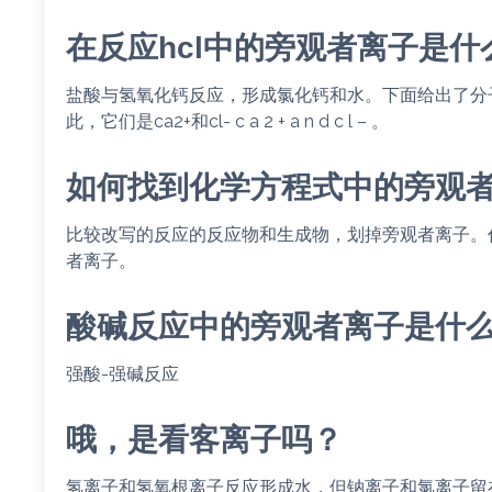
在反应hcl中的旁观者离子是什
盐酸与氢氧化钙反应，形成氯化钙和水。下面给出了分
此，它们是ca2+和cl- c a 2 + a n d c l – 。
如何找到化学方程式中的旁观
比较改写的反应的反应物和生成物，划掉旁观者离子。
者离子。
酸碱反应中的旁观者离子是什
强酸-强碱反应
哦，是看客离子吗？
氢离子和氢氧根离子反应形成水，但钠离子和氯离子留