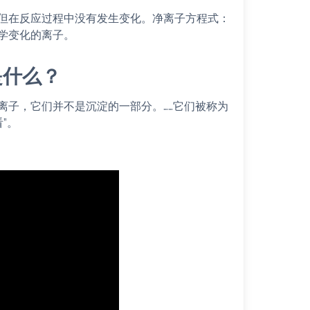
但在反应过程中没有发生变化。净离子方程式：
学变化的离子。
是什么？
离子，它们并不是沉淀的一部分。……它们被称为
”。