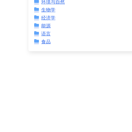
环境与自然
生物学
经济学
能源
语言
食品