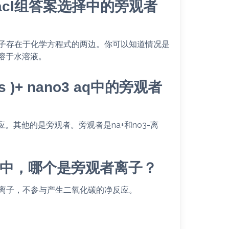
hl nacl组答案选择中的旁观者
子存在于化学方程式的两边。你可以知道情况是
可溶于水溶液。
cl s )+ nano3 aq中的旁观者
反应。其他的是旁观者。旁观者是na+和no3-离
q的反应中，哪个是旁观者离子？
离子，不参与产生二氧化碳的净反应。