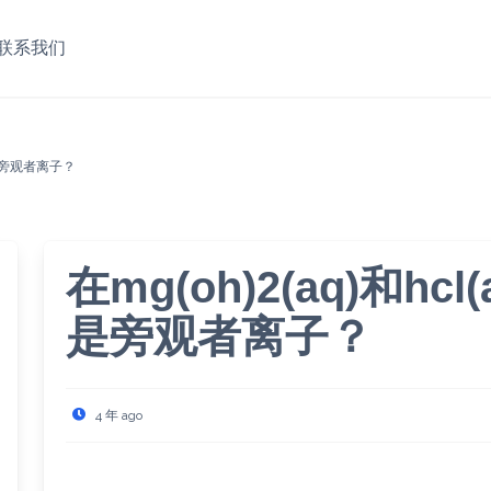
联系我们
什么是旁观者离子？
在mg(oh)2(aq)和h
是旁观者离子？
4 年 ago