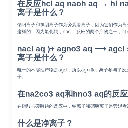
在反应hcl aq naoh aq → 
离子是什么？
钠阳离子和氯阴离子作为旁观者离子，因为它们作为离
这样的，因为氯化钠，nacl，反应的两个产物之一，
nacl aq )+ agno3 aq ⟶ ag
离子是什么？
唯一的不溶性产物是agcl，所以ag+和cl-离子参与了
子。
在na2co3 aq和hno3 a
在硝酸与碳酸钠的反应中，钠离子和硝酸离子是旁观者
什么是净离子？