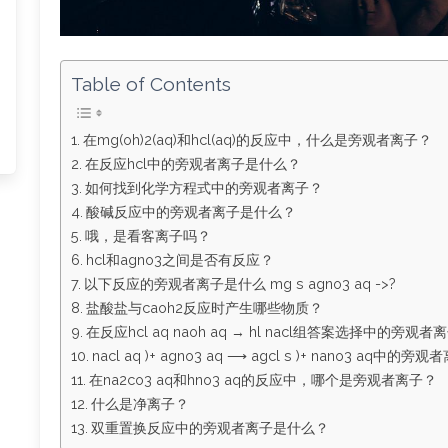
Table of Contents
在mg(oh)2(aq)和hcl(aq)的反应中，什么是旁观者离子？
在反应hcl中的旁观者离子是什么？
如何找到化学方程式中的旁观者离子？
酸碱反应中的旁观者离子是什么？
哦，是看客离子吗？
hcl和agno3之间是否有反应？
以下反应的旁观者离子是什么 mg s agno3 aq ->?
盐酸盐与caoh2反应时产生哪些物质？
在反应hcl aq naoh aq → hl nacl组答案选择中的旁观
nacl aq )+ agno3 aq ⟶ agcl s )+ nano3 aq中
在na2co3 aq和hno3 aq的反应中，哪个是旁观者离子？
什么是净离子？
双重置换反应中的旁观者离子是什么？