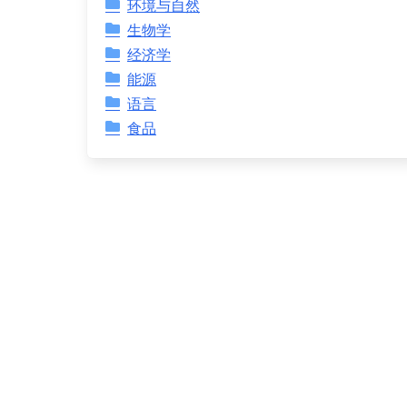
环境与自然
生物学
经济学
能源
语言
食品