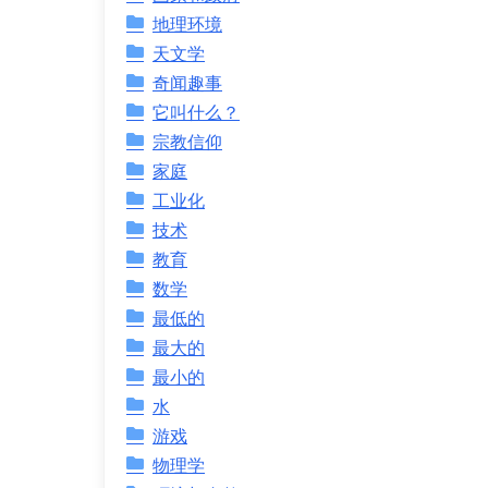
地理环境
天文学
奇闻趣事
它叫什么？
宗教信仰
家庭
工业化
技术
教育
数学
最低的
最大的
最小的
水
游戏
物理学