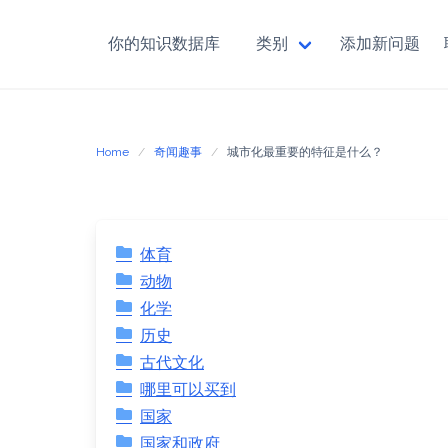
你的知识数据库
类别
添加新问题
Skip
to
content
Home
奇闻趣事
城市化最重要的特征是什么？
体育
动物
化学
历史
古代文化
哪里可以买到
国家
国家和政府