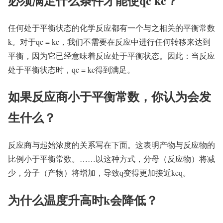
必须满足什么条件才能使qc kc？
任何处于平衡状态的化学反应都有一个与之相关的平衡常数
k。对于qc = kc，我们不需要在反应中进行任何转移来达到
平衡，因为它已经意味着反应处于平衡状态。因此：当反应
处于平衡状态时，qc = kc得到满足。
如果反应商小于平衡常数，你认为会发
生什么？
反应商与起始浓度的关系写在下面。这表明产物与反应物的
比例小于平衡常数。……以这种方式，分母（反应物）将减
少，分子（产物）将增加，导致q变得更加接近keq。
为什么温度升高时k会降低？