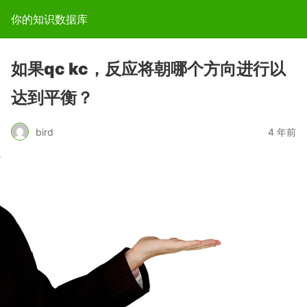
你的知识数据库
如果qc kc，反应将朝哪个方向进行以
达到平衡？
bird
4 年前