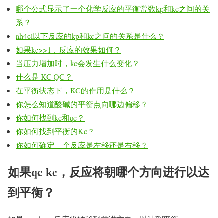
哪个公式显示了一个化学反应的平衡常数kp和kc之间的关
系？
nh4cl以下反应的kp和kc之间的关系是什么？
如果kc>>1，反应的效果如何？
当压力增加时，kc会发生什么变化？
什么是 KC QC？
在平衡状态下，KC的作用是什么？
你怎么知道酸碱的平衡点向哪边偏移？
你如何找到kc和qc？
你如何找到平衡的Kc？
你如何确定一个反应是左移还是右移？
如果qc kc，反应将朝哪个方向进行以达
到平衡？