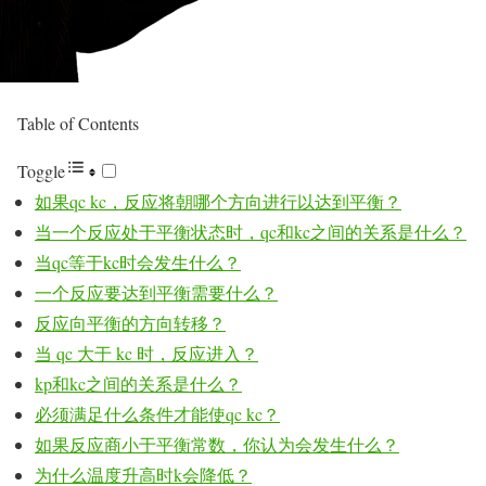
Table of Contents
Toggle
如果qc kc，反应将朝哪个方向进行以达到平衡？
当一个反应处于平衡状态时，qc和kc之间的关系是什么？
当qc等于kc时会发生什么？
一个反应要达到平衡需要什么？
反应向平衡的方向转移？
当 qc 大于 kc 时，反应进入？
kp和kc之间的关系是什么？
必须满足什么条件才能使qc kc？
如果反应商小于平衡常数，你认为会发生什么？
为什么温度升高时k会降低？