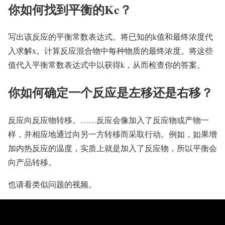
你如何找到平衡的Kc？
写出该反应的平衡常数表达式。将已知的k值和最终浓度代
入求解x。计算反应混合物中每种物质的最终浓度。将这些
值代入平衡常数表达式中以获得k，从而检查你的答案。
你如何确定一个反应是左移还是右移？
反应向反应物转移。……反应会像加入了反应物或产物一
样，并相应地通过向另一方转移而采取行动。例如，如果增
加内热反应的温度，实质上就是加入了反应物，所以平衡会
向产品转移。
也请看类似问题的视频。