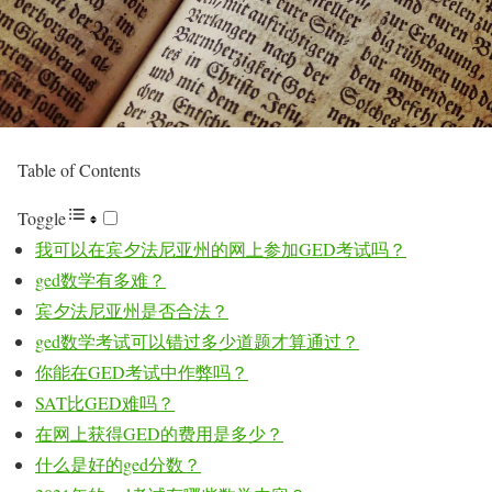
Table of Contents
Toggle
我可以在宾夕法尼亚州的网上参加GED考试吗？
ged数学有多难？
宾夕法尼亚州是否合法？
ged数学考试可以错过多少道题才算通过？
你能在GED考试中作弊吗？
SAT比GED难吗？
在网上获得GED的费用是多少？
什么是好的ged分数？