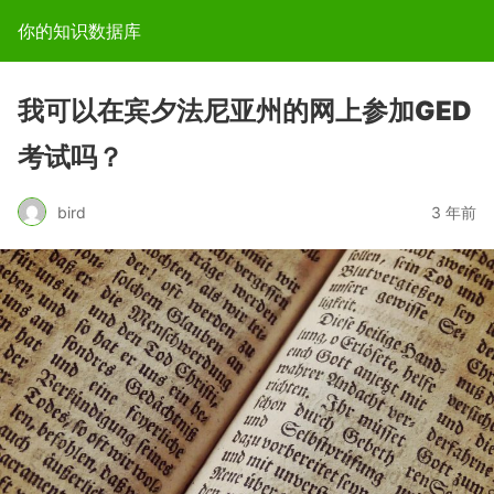
你的知识数据库
我可以在宾夕法尼亚州的网上参加GED
考试吗？
bird
3 年前