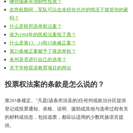
哪些国家有强制性投票？
在危机期间，军队可以在未经你允许的情况下接管你的家
吗？
什么是联邦选举权法案？
谁为1964年的民权法案投了票？
什么是第13、14和15条修正案？
第23条修正案赋予了谁选举权？
各州是否进行自己的选举？
关于学校双语教育项目的辩论
投票权法案的条款是怎么说的？
第203条规定。”凡是[该条所涉及的]任何州或政治分区提供
登记或投票通知、表格、说明、援助或其他与选举过程有关
的材料或信息，包括选票，都应以适用的少数民族语言提
供。