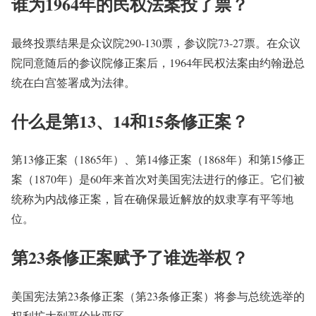
谁为1964年的民权法案投了票？
最终投票结果是众议院290-130票，参议院73-27票。在众议
院同意随后的参议院修正案后，1964年民权法案由约翰逊总
统在白宫签署成为法律。
什么是第13、14和15条修正案？
第13修正案（1865年）、第14修正案（1868年）和第15修正
案（1870年）是60年来首次对美国宪法进行的修正。它们被
统称为内战修正案，旨在确保最近解放的奴隶享有平等地
位。
第23条修正案赋予了谁选举权？
美国宪法第23条修正案（第23条修正案）将参与总统选举的
权利扩大到哥伦比亚区。