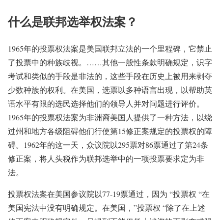
什么是联邦选举权法案？
1965年的投票权法案是美国联邦立法的一个里程碑，它禁止
了投票中的种族歧视。……其他一般性条款明确规定，识字
考试和类似的手段是非法的，这些手段在历史上被用来剥夺
少数种族的权利。在美国，选票以多种语言出现，以帮助英
语水平有限的选民选择他们的领导人并对问题进行评价。
1965年的投票权法案为非洲裔美国人提供了一种方法，以绕
过州和地方各级阻碍他们行使第15修正案规定的投票权的障
碍。1962年的这一天，众议院以295票对86票通过了第24条
修正案，将人头税作为联邦选举中的一项投票要求定为非
法。
投票权法案在美国参议院以77-19票通过，因为 “投票权 “在
美国宪法中没有明确规定。在美国，”投票权 “除了在上述