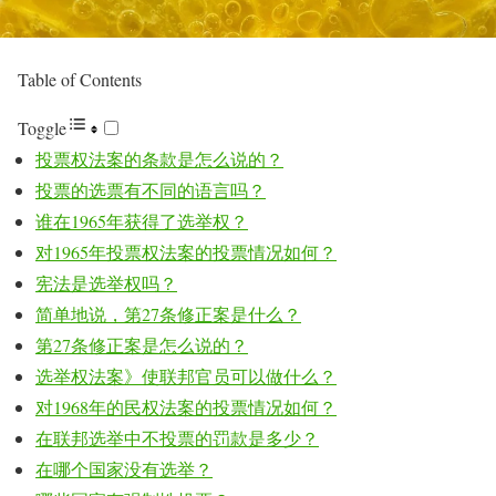
Table of Contents
Toggle
投票权法案的条款是怎么说的？
投票的选票有不同的语言吗？
谁在1965年获得了选举权？
对1965年投票权法案的投票情况如何？
宪法是选举权吗？
简单地说，第27条修正案是什么？
第27条修正案是怎么说的？
选举权法案》使联邦官员可以做什么？
对1968年的民权法案的投票情况如何？
在联邦选举中不投票的罚款是多少？
在哪个国家没有选举？