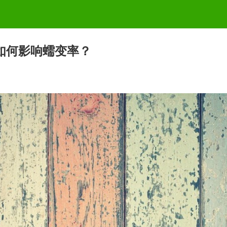
如何影响蠕变率？