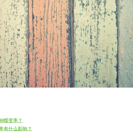
响蠕变率？
率有什么影响？