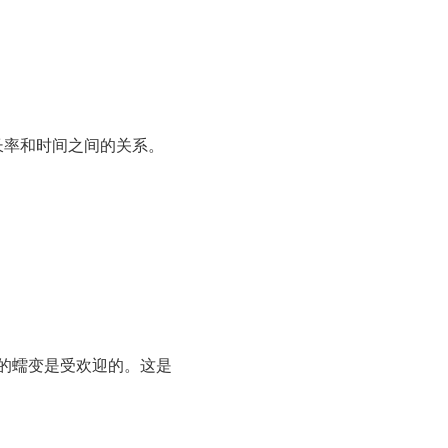
伸长率和时间之间的关系。
的蠕变是受欢迎的。这是