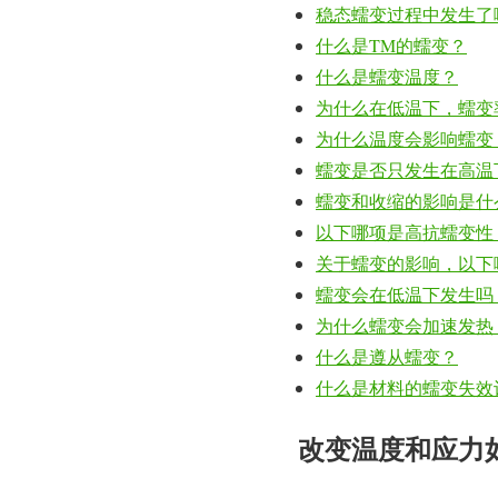
稳态蠕变过程中发生了
什么是TM的蠕变？
什么是蠕变温度？
为什么在低温下，蠕变
为什么温度会影响蠕变
蠕变是否只发生在高温
蠕变和收缩的影响是什
以下哪项是高抗蠕变性
关于蠕变的影响，以下
蠕变会在低温下发生吗
为什么蠕变会加速发热
什么是遵从蠕变？
什么是材料的蠕变失效
改变温度和应力