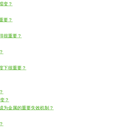
蠕变？
重要？
得很重要？
？
度下很重要？
？
蠕变？
成为金属的重要失效机制？
？