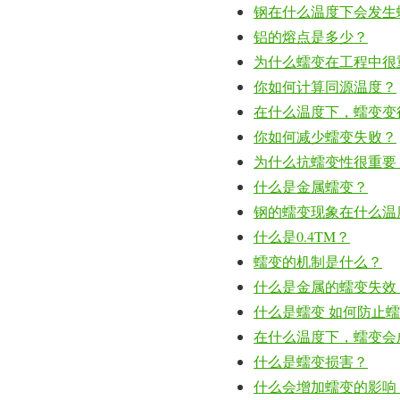
钢在什么温度下会发生
铝的熔点是多少？
为什么蠕变在工程中很
你如何计算同源温度？
在什么温度下，蠕变变
你如何减少蠕变失败？
为什么抗蠕变性很重要
什么是金属蠕变？
钢的蠕变现象在什么温
什么是0.4TM？
蠕变的机制是什么？
什么是金属的蠕变失效
什么是蠕变 如何防止
在什么温度下，蠕变会
什么是蠕变损害？
什么会增加蠕变的影响