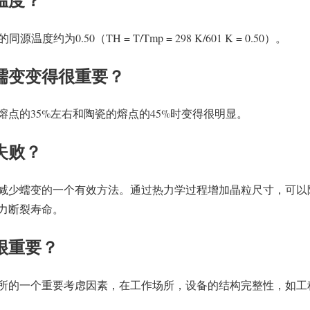
约为0.50（TH = T/Tmp = 298 K/601 K = 0.50）。
蠕变变得很重要？
点的35%左右和陶瓷的熔点的45%时变得很明显。
失败？
减少蠕变的一个有效方法。通过热力学过程增加晶粒尺寸，可以
力断裂寿命。
很重要？
所的一个重要考虑因素，在工作场所，设备的结构完整性，如工