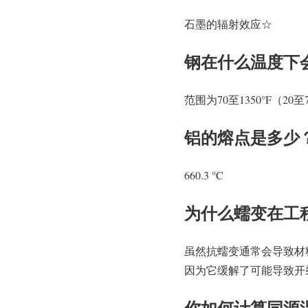
石墨的辐射效应☆
钢在什么温度下
范围为70至1350°F
铝的熔点是多少
660.3 °C
为什么蠕变在工
虽然抗蠕变通常会导致材
因为它缓解了可能导致开
你如何计算同源