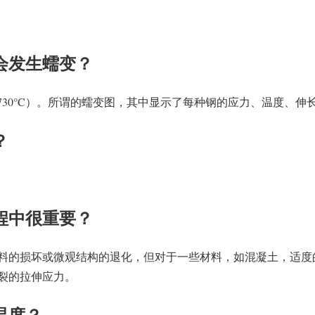
会发生蠕变？
（20至730°C）。所谓的蠕变图，其中显示了每种钢的应力、温度、
？
程中很重要？
料的损坏或微观结构的退化，但对于一些材料，如混凝土，适度
裂的拉伸应力。
温度？