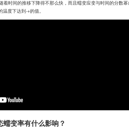
随着时间的推移下降得不那么快，而且蠕变应变与时间的分数幂
的温度下达到-+的值。
态蠕变率有什么影响？