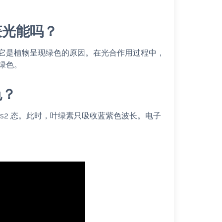
获光能吗？
它是植物呈现绿色的原因。在光合作用过程中，
绿色。
色？
 s2 态。此时，叶绿素只吸收蓝紫色波长。电子