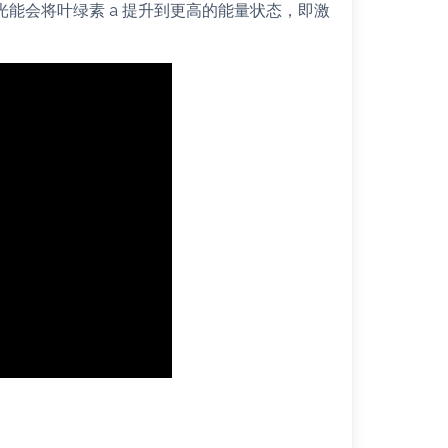
光能会将叶绿素 a 提升到更高的能量状态，即激