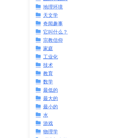
地理环境
天文学
奇闻趣事
它叫什么？
宗教信仰
家庭
工业化
技术
教育
数学
最低的
最大的
最小的
水
游戏
物理学