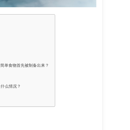
种简单食物首先被制备出来？
生什么情况？