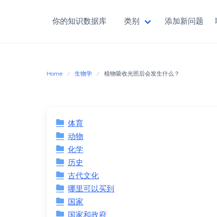
你的知识数据库
类别
添加新问题
Skip
to
content
Home
生物学
植物吸收光照后会发生什么？
体育
动物
化学
历史
古代文化
哪里可以买到
国家
国家和政府