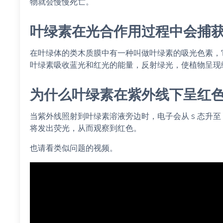
物就会慢慢死亡。
叶绿素在光合作用过程中会捕
在叶绿体的类木质膜中有一种叫做叶绿素的吸光色素，
叶绿素吸收蓝光和红光的能量，反射绿光，使植物呈现
为什么叶绿素在紫外线下呈红
当紫外线照射到叶绿素溶液旁边时，电子会从 s 态升至
将发出荧光，从而观察到红色。
也请看类似问题的视频。