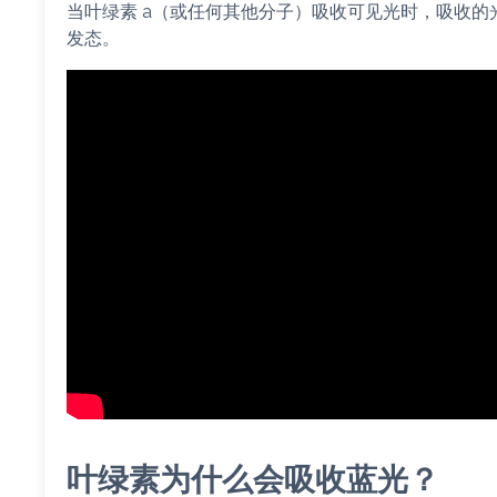
当叶绿素 a（或任何其他分子）吸收可见光时，吸收的
发态。
叶绿素为什么会吸收蓝光？