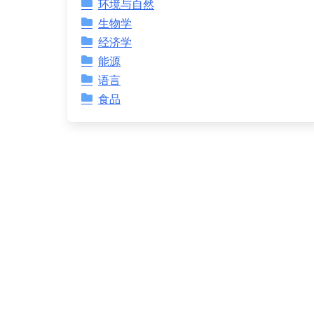
环境与自然
生物学
经济学
能源
语言
食品