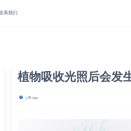
联系我们
植物吸收光照后会发
3 年 ago