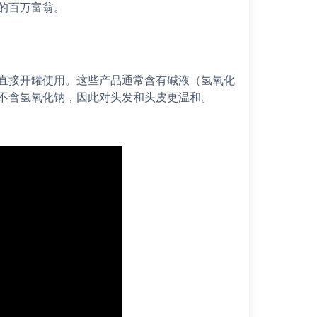
的百万富翁。
直接开罐使用。这些产品通常含有碱液（氢氧化
不含氢氧化钠，因此对头发和头皮更温和。