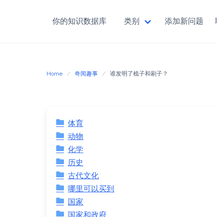
你的知识数据库
类别
添加新问题
Skip
to
content
Home
奇闻趣事
谁发明了梳子和刷子？
体育
动物
化学
历史
古代文化
哪里可以买到
国家
国家和政府