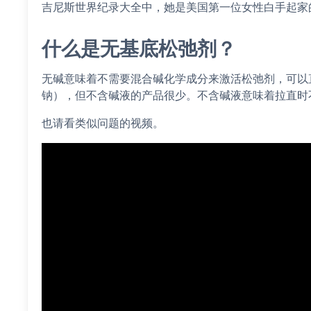
吉尼斯世界纪录大全中，她是美国第一位女性白手起家
什么是无基底松弛剂？
无碱意味着不需要混合碱化学成分来激活松弛剂，可以
钠），但不含碱液的产品很少。不含碱液意味着拉直时
也请看类似问题的视频。