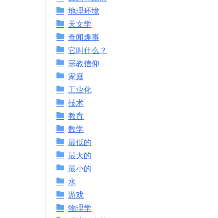
地理环境
天文学
奇闻趣事
它叫什么？
宗教信仰
家庭
工业化
技术
教育
数学
最低的
最大的
最小的
水
游戏
物理学