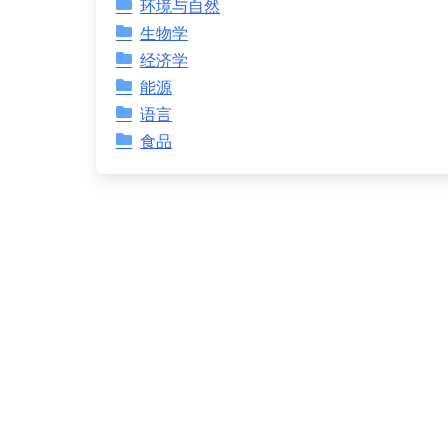
环境与自然
生物学
经济学
能源
语言
食品