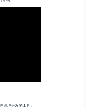
的专利。
来梳理纹理头发的工具。