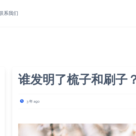
联系我们
谁发明了梳子和刷子
3 年 ago