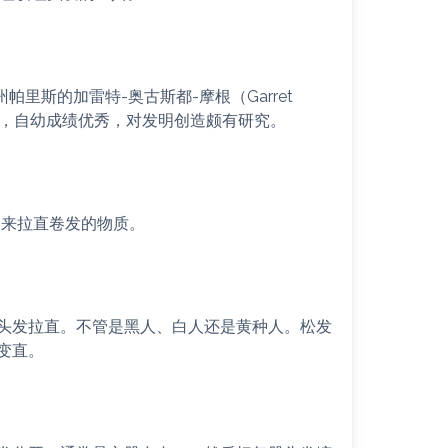
州帕里斯的加雷特-奥古斯都-摩根（Garret
的孩子，自幼成绩优秀，对发明创造颇有研究。
别是用来拉直卷发的物质。
头发拉直。不管是黑人、白人还是黄种人。松发
变直。