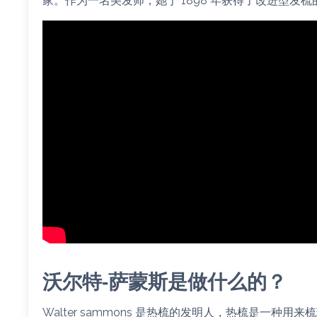
家。作为一名美发师，她于 1898 年获得了改进型发梳
沃尔特-萨蒙斯是做什么的？
Walter sammons 是热梳的发明人，热梳是一种用