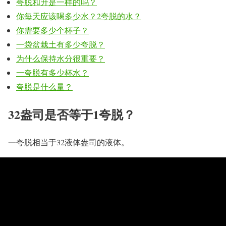
夸脱和升是一样的吗？
你每天应该喝多少水？2夸脱的水？
你需要多少个杯子？
一袋盆栽土有多少夸脱？
为什么保持水分很重要？
一夸脱有多少杯水？
夸脱是什么量？
32盎司是否等于1夸脱？
一夸脱相当于32液体盎司的液体。