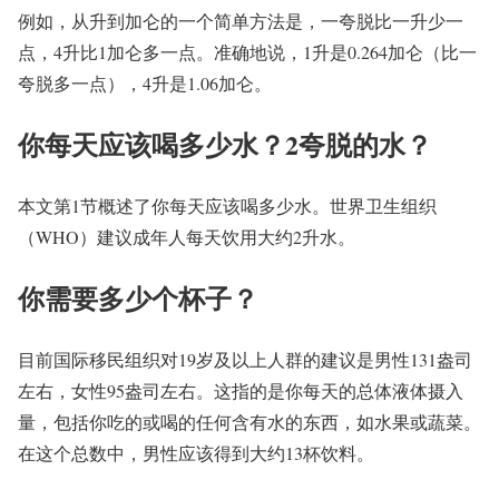
例如，从升到加仑的一个简单方法是，一夸脱比一升少一
点，4升比1加仑多一点。准确地说，1升是0.264加仑（比一
夸脱多一点），4升是1.06加仑。
你每天应该喝多少水？2夸脱的水？
本文第1节概述了你每天应该喝多少水。世界卫生组织
（WHO）建议成年人每天饮用大约2升水。
你需要多少个杯子？
目前国际移民组织对19岁及以上人群的建议是男性131盎司
左右，女性95盎司左右。这指的是你每天的总体液体摄入
量，包括你吃的或喝的任何含有水的东西，如水果或蔬菜。
在这个总数中，男性应该得到大约13杯饮料。