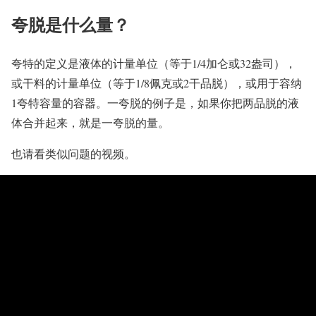
夸脱是什么量？
夸特的定义是液体的计量单位（等于1/4加仑或32盎司），
或干料的计量单位（等于1/8佩克或2干品脱），或用于容纳
1夸特容量的容器。一夸脱的例子是，如果你把两品脱的液
体合并起来，就是一夸脱的量。
也请看类似问题的视频。