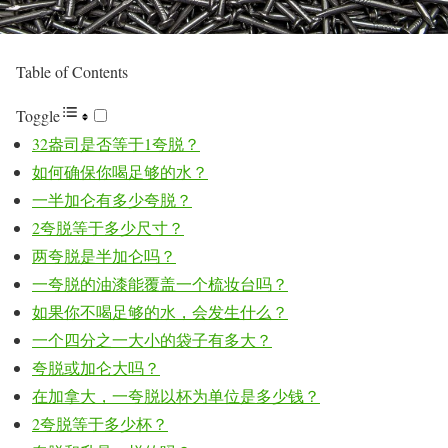
Table of Contents
Toggle
32盎司是否等于1夸脱？
如何确保你喝足够的水？
一半加仑有多少夸脱？
2夸脱等于多少尺寸？
两夸脱是半加仑吗？
一夸脱的油漆能覆盖一个梳妆台吗？
如果你不喝足够的水，会发生什么？
一个四分之一大小的袋子有多大？
夸脱或加仑大吗？
在加拿大，一夸脱以杯为单位是多少钱？
2夸脱等于多少杯？