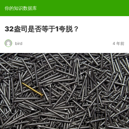
你的知识数据库
32盎司是否等于1夸脱？
bird
4 年前