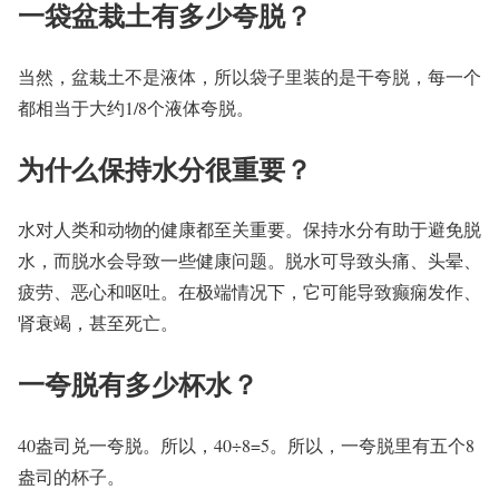
一袋盆栽土有多少夸脱？
当然，盆栽土不是液体，所以袋子里装的是干夸脱，每一个
都相当于大约1/8个液体夸脱。
为什么保持水分很重要？
水对人类和动物的健康都至关重要。保持水分有助于避免脱
水，而脱水会导致一些健康问题。脱水可导致头痛、头晕、
疲劳、恶心和呕吐。在极端情况下，它可能导致癫痫发作、
肾衰竭，甚至死亡。
一夸脱有多少杯水？
40盎司兑一夸脱。所以，40÷8=5。所以，一夸脱里有五个8
盎司的杯子。