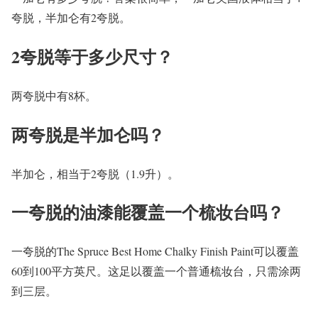
夸脱，半加仑有2夸脱。
2夸脱等于多少尺寸？
两夸脱中有8杯。
两夸脱是半加仑吗？
半加仑，相当于2夸脱（1.9升）。
一夸脱的油漆能覆盖一个梳妆台吗？
一夸脱的The Spruce Best Home Chalky Finish Paint可以覆盖
60到100平方英尺。这足以覆盖一个普通梳妆台，只需涂两
到三层。