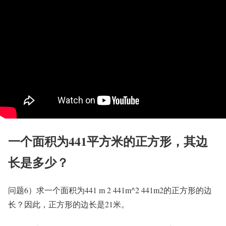
一个面积为441平方米的正方形，其边
长是多少？
问题6）求一个面积为441 m 2 441m^2 441m2的正方形的边
长？因此，正方形的边长是21米。