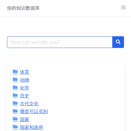
你的知识数据库
Skip
to
content
Search
Searc
for:
体育
动物
化学
历史
古代文化
哪里可以买到
国家
国家和政府