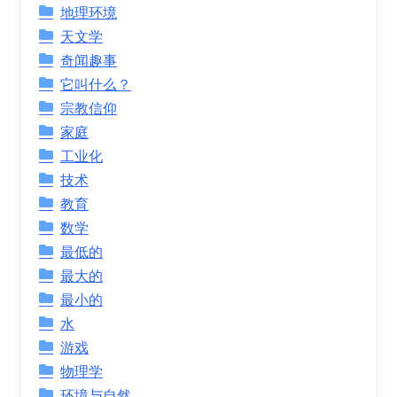
地理环境
天文学
奇闻趣事
它叫什么？
宗教信仰
家庭
工业化
技术
教育
数学
最低的
最大的
最小的
水
游戏
物理学
环境与自然