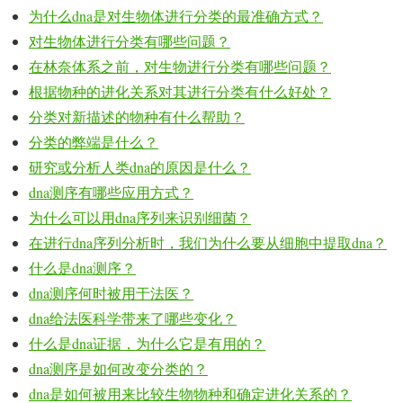
为什么dna是对生物体进行分类的最准确方式？
对生物体进行分类有哪些问题？
在林奈体系之前，对生物进行分类有哪些问题？
根据物种的进化关系对其进行分类有什么好处？
分类对新描述的物种有什么帮助？
分类的弊端是什么？
研究或分析人类dna的原因是什么？
dna测序有哪些应用方式？
为什么可以用dna序列来识别细菌？
在进行dna序列分析时，我们为什么要从细胞中提取dna？
什么是dna测序？
dna测序何时被用于法医？
dna给法医科学带来了哪些变化？
什么是dna证据，为什么它是有用的？
dna测序是如何改变分类的？
dna是如何被用来比较生物物种和确定进化关系的？