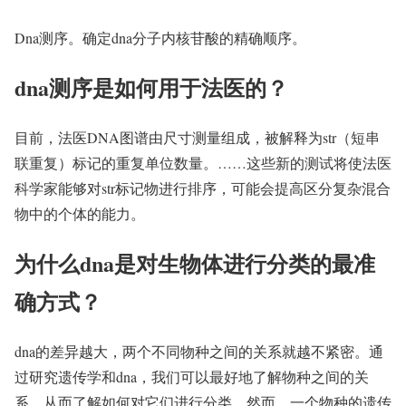
Dna测序。确定dna分子内核苷酸的精确顺序。
dna测序是如何用于法医的？
目前，法医DNA图谱由尺寸测量组成，被解释为str（短串
联重复）标记的重复单位数量。……这些新的测试将使法医
科学家能够对str标记物进行排序，可能会提高区分复杂混合
物中的个体的能力。
为什么dna是对生物体进行分类的最准
确方式？
dna的差异越大，两个不同物种之间的关系就越不紧密。通
过研究遗传学和dna，我们可以最好地了解物种之间的关
系，从而了解如何对它们进行分类。然而，一个物种的遗传