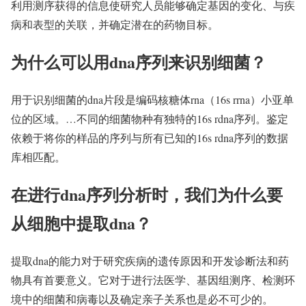
利用测序获得的信息使研究人员能够确定基因的变化、与疾
病和表型的关联，并确定潜在的药物目标。
为什么可以用dna序列来识别细菌？
用于识别细菌的dna片段是编码核糖体rna（16s rrna）小亚单
位的区域。…不同的细菌物种有独特的16s rdna序列。鉴定
依赖于将你的样品的序列与所有已知的16s rdna序列的数据
库相匹配。
在进行dna序列分析时，我们为什么要
从细胞中提取dna？
提取dna的能力对于研究疾病的遗传原因和开发诊断法和药
物具有首要意义。它对于进行法医学、基因组测序、检测环
境中的细菌和病毒以及确定亲子关系也是必不可少的。