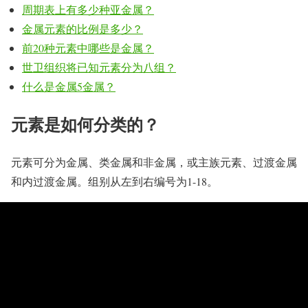
周期表上有多少种亚金属？
金属元素的比例是多少？
前20种元素中哪些是金属？
世卫组织将已知元素分为八组？
什么是金属5金属？
元素是如何分类的？
元素可分为金属、类金属和非金属，或主族元素、过渡金属
和内过渡金属。组别从左到右编号为1-18。