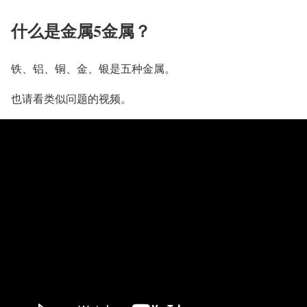
什么是金属5金属？
铁、铝、铜、金、银是五种金属。
也请看类似问题的视频。