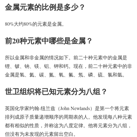
金属元素的比例是多少？
80%大约80%的元素是金属。
前20种元素中哪些是金属？
所以金属和非金属的情况如下。前二十种元素中的金属是
锂、铍、钠、镁、铝、钾和钙。现在，前二十种元素中的非
金属是氢、氦、碳、氮、氧、氟、氖、磷、硫、氯和氩。
世卫组织将已知元素分为八组？
英国化学家约翰-纽兰兹（John Newlands）是第一个将元素
排列成原子质量递增顺序的周期表的人。他发现每八种元素
都有相似的性质，并称这为八度定律。他将元素分为八组，
但没有为未发现的元素留出空白。