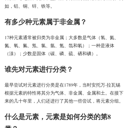
如，铝、铜、锌、铁等。
有多少种元素属于非金属？
17种元素通常被归类为非金属；大多数是气体（氢、氦、
氮、氧、氟、氖、氯、氩、氪、氙和氡）；一种是液体
（溴）；少数是固体（碳、磷、硫、硒和碘）。
谁先对元素进行分类？
最早尝试对元素进行分类是在1789年，当时安托万-拉瓦锡
根据元素的特性将其分为气体、非金属、金属和土。在接下
来的几十年里，人们还进行了其他一些尝试，将元素分组。
什么是元素，元素是如何分类的第8