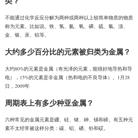
类？
不能通过化学反应分解为两种或两种以上较简单物质的物质
称为元素。比如说。铁、氢、氦、氧、磷、硫、氯、溴、
金、银、汞、铝等。
大约多少百分比的元素被归类为金属？
大约80%的元素是金属（有光泽的元素，能很好地导热和导
电），15%的元素是非金属（热和电的不良导体）。1月28
日，2009年
周期表上有多少种亚金属？
六种常见的金属元素是硼、硅、锗、砷、锑和碲。有五种元
素不太经常被这样分类：碳、铝、硒、钋和砹。